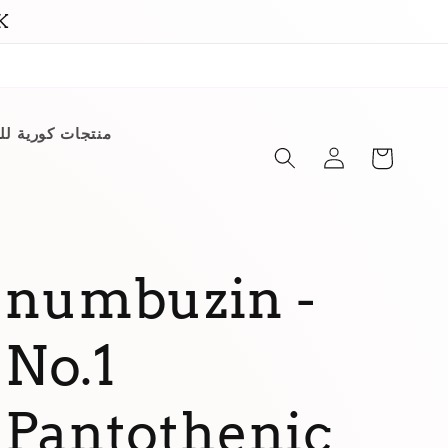
UK
incare / منتجات كورية للبشرة
Panier
Connexion
numbuzin -
No.1
Pantothenic