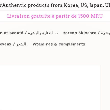
Authentic products from Korea, US, Japan, 
Livraison gratuite à partir de 1500 MRU
اSoin et beauté / العناية بالبشرة
Korean Sk
Cheveux / الشعر
Vitamines & Compléments