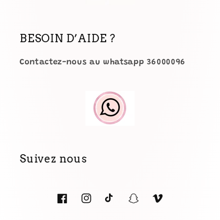
BESOIN D’AIDE ?
Contactez-nous au whatsapp 36000096
Suivez nous
Facebook
Instagram
TikTok
Snapchat
Vimeo