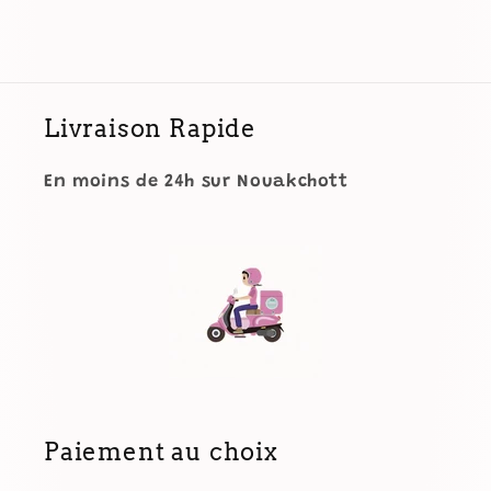
Foundation
Foundation
Livraison Rapide
En moins de 24h sur Nouakchott
Paiement au choix