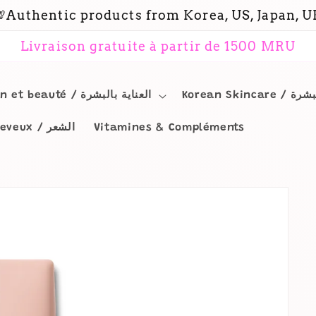
Authentic products from Korea, US, Japan, 
Livraison gratuite à partir de 1500 MRU
اSoin et beauté / العناية بالبشرة
Korean Sk
Cheveux / الشعر
Vitamines & Compléments