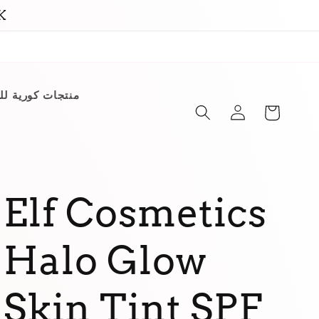
UK
incare / منتجات كورية للبشرة
Panier
Connexion
Elf Cosmetics
Halo Glow
Skin Tint SPF